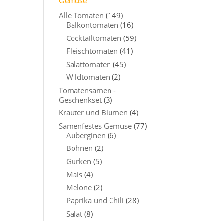
Gemüse
Alle Tomaten
(149)
Balkontomaten
(16)
Cocktailtomaten
(59)
Fleischtomaten
(41)
Salattomaten
(45)
Wildtomaten
(2)
Tomatensamen -
Geschenkset
(3)
Kräuter und Blumen
(4)
Samenfestes Gemüse
(77)
Auberginen
(6)
Bohnen
(2)
Gurken
(5)
Mais
(4)
Melone
(2)
Paprika und Chili
(28)
Salat
(8)