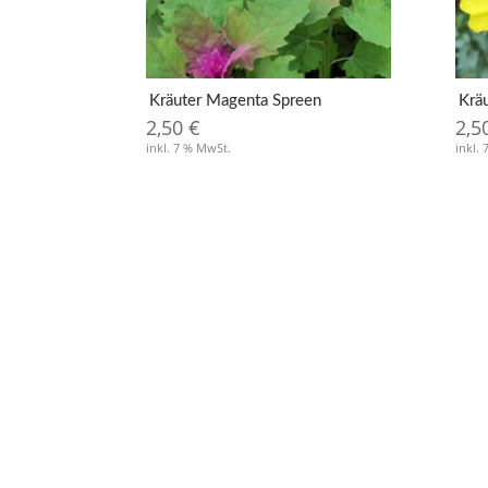
Kräuter Magenta Spreen
Krä
2,50
€
2,5
inkl. 7 % MwSt.
inkl.