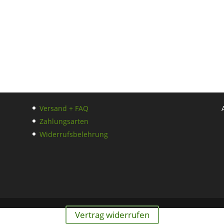
Versand + FAQ
Zahlungsarten
Widerrufsbelehrung
Vertrag widerrufen