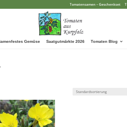
Tomatensamen – Geschenkset
T
Samenfestes Gemüse
Saatgutmärkte 2026
Tomaten Blog
“