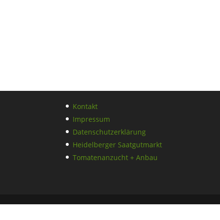
Kontakt
Impressum
Datenschutzerklärung
Heidelberger Saatgutmarkt
Tomatenanzucht + Anbau