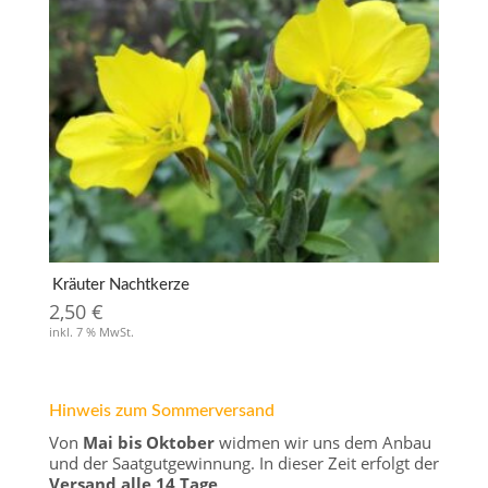
Kräuter Nachtkerze
2,50
€
inkl. 7 % MwSt.
Hinweis zum Sommerversand
Von
Mai bis Oktober
widmen wir uns dem Anbau
und der Saatgutgewinnung. In dieser Zeit erfolgt der
Versand alle 14 Tage
.