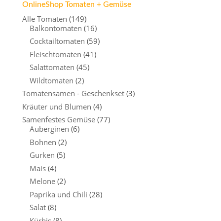
OnlineShop Tomaten + Gemüse
Alle Tomaten
(149)
Balkontomaten
(16)
Cocktailtomaten
(59)
Fleischtomaten
(41)
Salattomaten
(45)
Wildtomaten
(2)
Tomatensamen - Geschenkset
(3)
Kräuter und Blumen
(4)
Samenfestes Gemüse
(77)
Auberginen
(6)
Bohnen
(2)
Gurken
(5)
Mais
(4)
Melone
(2)
Paprika und Chili
(28)
Salat
(8)
Kürbis
(8)