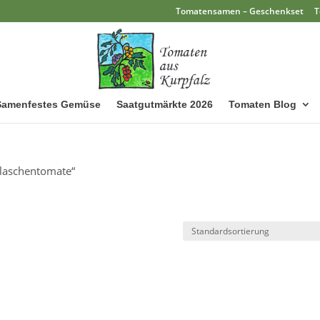
Tomatensamen – Geschenkset
T
Samenfestes Gemüse
Saatgutmärkte 2026
Tomaten Blog
Flaschentomate“