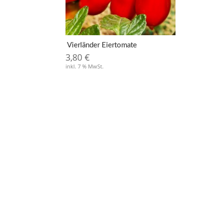
Vierländer Eiertomate
3,80
€
inkl. 7 % MwSt.