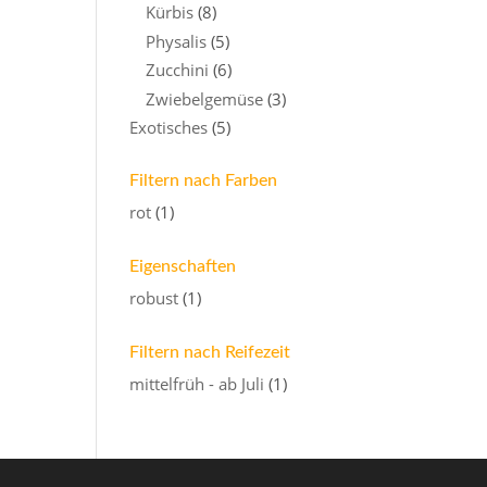
Kürbis
(8)
Physalis
(5)
Zucchini
(6)
Zwiebelgemüse
(3)
Exotisches
(5)
Filtern nach Farben
rot
(1)
Eigenschaften
robust
(1)
Filtern nach Reifezeit
mittelfrüh - ab Juli
(1)