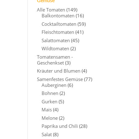
Gemüse
Alle Tomaten
(149)
Balkontomaten
(16)
Cocktailtomaten
(59)
Fleischtomaten
(41)
Salattomaten
(45)
Wildtomaten
(2)
Tomatensamen -
Geschenkset
(3)
Kräuter und Blumen
(4)
Samenfestes Gemüse
(77)
Auberginen
(6)
Bohnen
(2)
Gurken
(5)
Mais
(4)
Melone
(2)
Paprika und Chili
(28)
Salat
(8)