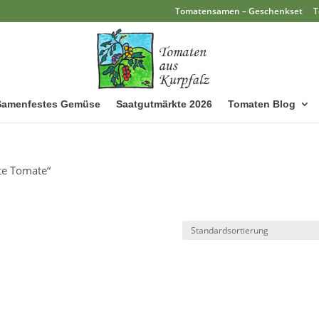
Tomatensamen – Geschenkset
T
Samenfestes Gemüse
Saatgutmärkte 2026
Tomaten Blog
fte Tomate“