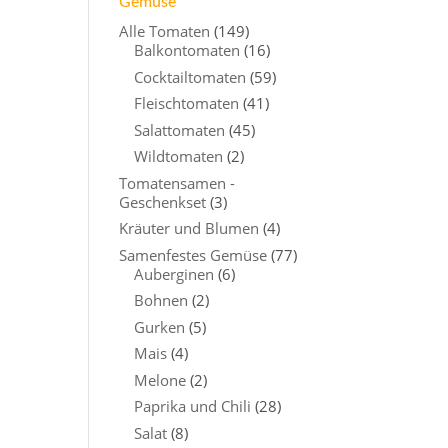
Gemüse
Alle Tomaten
(149)
Balkontomaten
(16)
Cocktailtomaten
(59)
Fleischtomaten
(41)
Salattomaten
(45)
Wildtomaten
(2)
Tomatensamen -
Geschenkset
(3)
Kräuter und Blumen
(4)
Samenfestes Gemüse
(77)
Auberginen
(6)
Bohnen
(2)
Gurken
(5)
Mais
(4)
Melone
(2)
Paprika und Chili
(28)
Salat
(8)