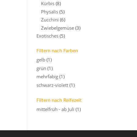
Kürbis
(8)
Physalis
(5)
Zucchini
(6)
Zwiebelgemüse
(3)
Exotisches
(5)
Filtern nach Farben
gelb
(1)
grün
(1)
mehrfabig
(1)
schwarz-violett
(1)
Filtern nach Reifezeit
mittelfrüh - ab Juli
(1)