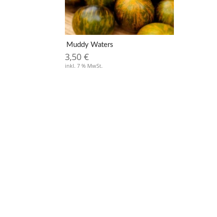
Muddy Waters
3,50
€
inkl. 7 % MwSt.