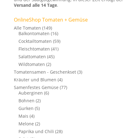
Versand alle 14 Tage
.
OnlineShop Tomaten + Gemüse
Alle Tomaten
(149)
Balkontomaten
(16)
Cocktailtomaten
(59)
Fleischtomaten
(41)
Salattomaten
(45)
Wildtomaten
(2)
Tomatensamen - Geschenkset
(3)
Kräuter und Blumen
(4)
Samenfestes Gemüse
(77)
Auberginen
(6)
Bohnen
(2)
Gurken
(5)
Mais
(4)
Melone
(2)
Paprika und Chili
(28)