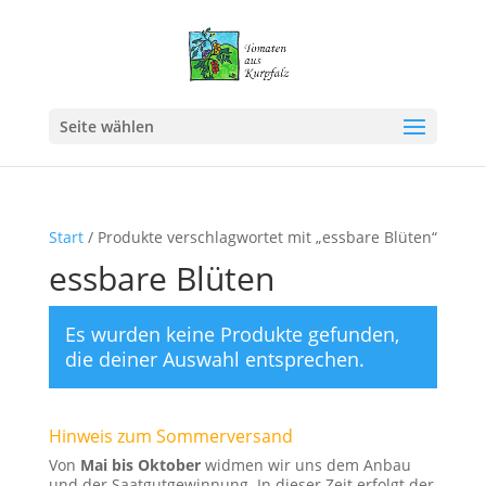
Seite wählen
Start
/ Produkte verschlagwortet mit „essbare Blüten“
essbare Blüten
Es wurden keine Produkte gefunden,
die deiner Auswahl entsprechen.
Hinweis zum Sommerversand
Von
Mai bis Oktober
widmen wir uns dem Anbau
und der Saatgutgewinnung. In dieser Zeit erfolgt der