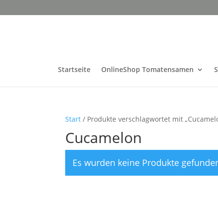
Startseite
OnlineShop Tomatensamen
Start
/ Produkte verschlagwortet mit „Cucamel
Cucamelon
Es wurden keine Produkte gefunden