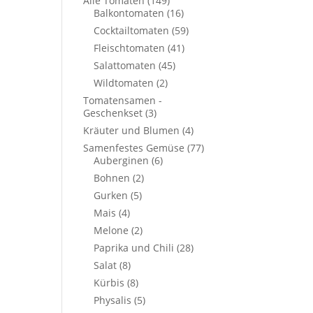
Alle Tomaten
(149)
Balkontomaten
(16)
Cocktailtomaten
(59)
Fleischtomaten
(41)
Salattomaten
(45)
Wildtomaten
(2)
Tomatensamen -
Geschenkset
(3)
Kräuter und Blumen
(4)
Samenfestes Gemüse
(77)
Auberginen
(6)
Bohnen
(2)
Gurken
(5)
Mais
(4)
Melone
(2)
Paprika und Chili
(28)
Salat
(8)
Kürbis
(8)
Physalis
(5)