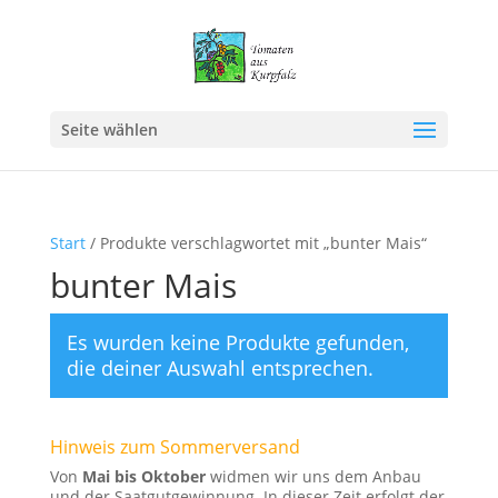
Seite wählen
Start
/ Produkte verschlagwortet mit „bunter Mais“
bunter Mais
Es wurden keine Produkte gefunden,
die deiner Auswahl entsprechen.
Hinweis zum Sommerversand
Von
Mai bis Oktober
widmen wir uns dem Anbau
und der Saatgutgewinnung. In dieser Zeit erfolgt der