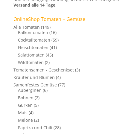
Versand alle 14 Tage
.
OnlineShop Tomaten + Gemüse
Alle Tomaten
(149)
Balkontomaten
(16)
Cocktailtomaten
(59)
Fleischtomaten
(41)
Salattomaten
(45)
Wildtomaten
(2)
Tomatensamen - Geschenkset
(3)
Kräuter und Blumen
(4)
Samenfestes Gemüse
(77)
Auberginen
(6)
Bohnen
(2)
Gurken
(5)
Mais
(4)
Melone
(2)
Paprika und Chili
(28)