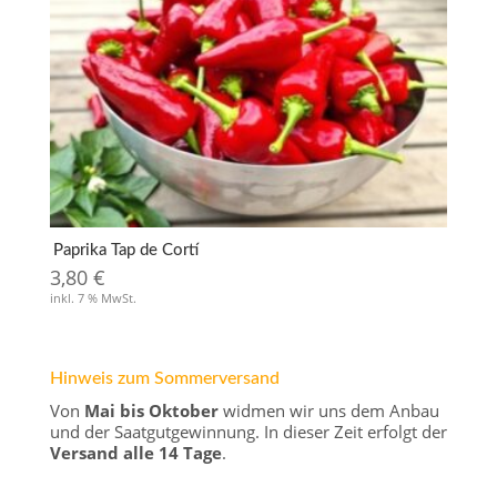
Paprika Tap de Cortí
3,80
€
inkl. 7 % MwSt.
Hinweis zum Sommerversand
Von
Mai bis Oktober
widmen wir uns dem Anbau
und der Saatgutgewinnung. In dieser Zeit erfolgt der
Versand alle 14 Tage
.