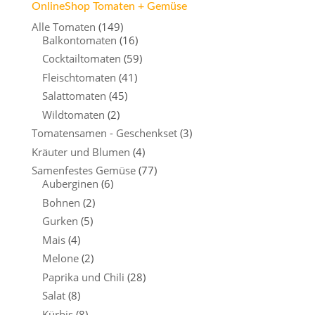
OnlineShop Tomaten + Gemüse
Alle Tomaten
(149)
Balkontomaten
(16)
Cocktailtomaten
(59)
Fleischtomaten
(41)
Salattomaten
(45)
Wildtomaten
(2)
Tomatensamen - Geschenkset
(3)
Kräuter und Blumen
(4)
Samenfestes Gemüse
(77)
Auberginen
(6)
Bohnen
(2)
Gurken
(5)
Mais
(4)
Melone
(2)
Paprika und Chili
(28)
Salat
(8)
Kürbis
(8)