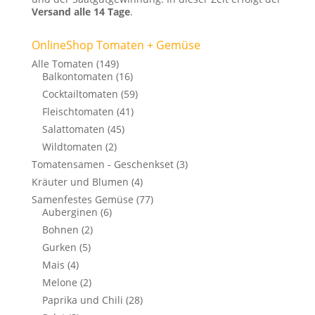
Versand alle 14 Tage
.
OnlineShop Tomaten + Gemüse
Alle Tomaten
(149)
Balkontomaten
(16)
Cocktailtomaten
(59)
Fleischtomaten
(41)
Salattomaten
(45)
Wildtomaten
(2)
Tomatensamen - Geschenkset
(3)
Kräuter und Blumen
(4)
Samenfestes Gemüse
(77)
Auberginen
(6)
Bohnen
(2)
Gurken
(5)
Mais
(4)
Melone
(2)
Paprika und Chili
(28)