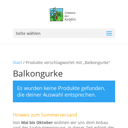
Seite wählen
Start
/ Produkte verschlagwortet mit „Balkongurke“
Balkongurke
Es wurden keine Produkte gefunden,
die deiner Auswahl entsprechen.
Hinweis zum Sommerversand
Von
Mai bis Oktober
widmen wir uns dem Anbau
und der Saatgutgewinnung. In dieser Zeit erfolgt der