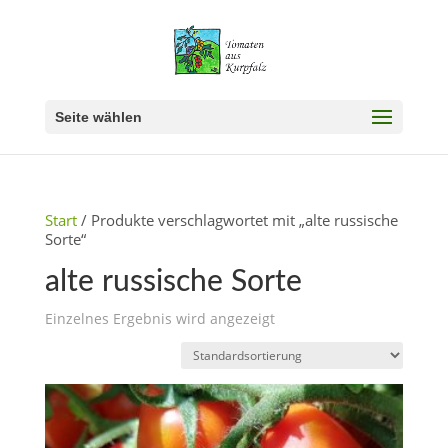
Seite wählen
Start
/ Produkte verschlagwortet mit „alte russische
Sorte“
alte russische Sorte
Einzelnes Ergebnis wird angezeigt