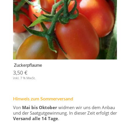
Zuckerpflaume
3,50
€
inkl. 7 % MwSt.
Hinweis zum Sommerversand
Von
Mai bis Oktober
widmen wir uns dem Anbau
und der Saatgutgewinnung. In dieser Zeit erfolgt der
Versand alle 14 Tage
.