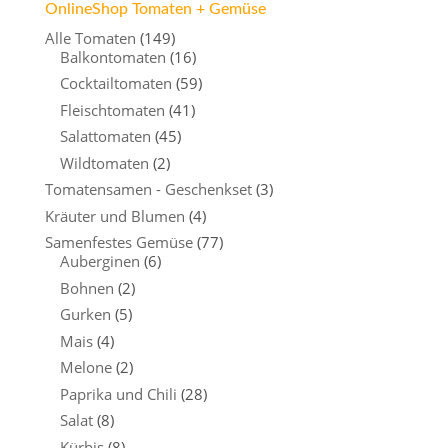
OnlineShop Tomaten + Gemüse
Alle Tomaten
(149)
Balkontomaten
(16)
Cocktailtomaten
(59)
Fleischtomaten
(41)
Salattomaten
(45)
Wildtomaten
(2)
Tomatensamen - Geschenkset
(3)
Kräuter und Blumen
(4)
Samenfestes Gemüse
(77)
Auberginen
(6)
Bohnen
(2)
Gurken
(5)
Mais
(4)
Melone
(2)
Paprika und Chili
(28)
Salat
(8)
Kürbis
(8)