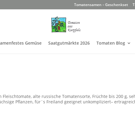
Tomatensamen – Geschenkset
T
Samenfestes Gemüse
Saatgutmärkte 2026
Tomaten Blog
 Fleischtomate, alte russische Tomatensorte, Früchte bis 200 g, se
chsige Pflanzen, für´s Freiland geeignet unkompliziert– ertragreic