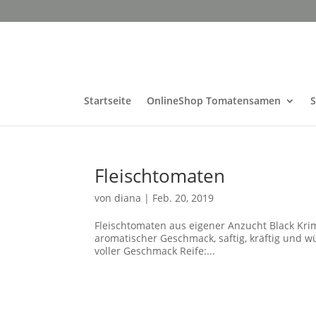
Startseite
OnlineShop Tomatensamen
Fleischtomaten
von
diana
|
Feb. 20, 2019
Fleischtomaten aus eigener Anzucht Black Krim
aromatischer Geschmack, saftig, kräftig und wü
voller Geschmack Reife:...