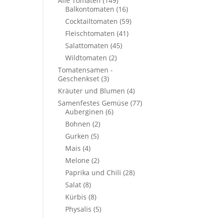
Alle Tomaten
(149)
Balkontomaten
(16)
Cocktailtomaten
(59)
Fleischtomaten
(41)
Salattomaten
(45)
Wildtomaten
(2)
Tomatensamen -
Geschenkset
(3)
Kräuter und Blumen
(4)
Samenfestes Gemüse
(77)
Auberginen
(6)
Bohnen
(2)
Gurken
(5)
Mais
(4)
Melone
(2)
Paprika und Chili
(28)
Salat
(8)
Kürbis
(8)
Physalis
(5)