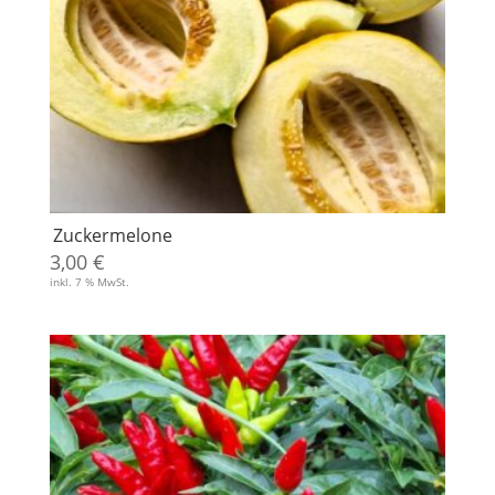
Zuckermelone
3,00
€
inkl. 7 % MwSt.