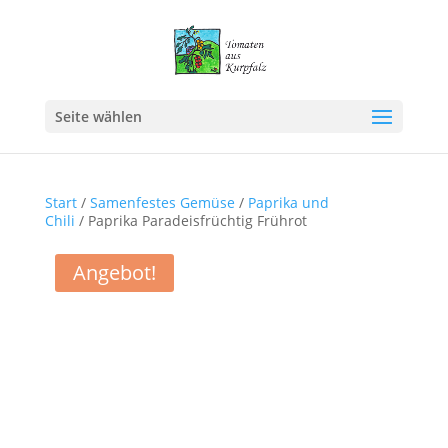
Seite wählen
Start
/
Samenfestes Gemüse
/
Paprika und
Chili
/ Paprika Paradeisfrüchtig Frührot
Angebot!