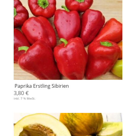
Paprika Erstling Sibirien
3,80
€
inkl. 7 % MwSt.