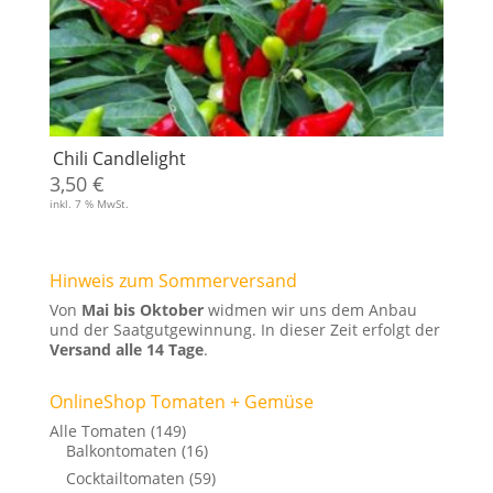
Chili Candlelight
3,50
€
inkl. 7 % MwSt.
Hinweis zum Sommerversand
Von
Mai bis Oktober
widmen wir uns dem Anbau
und der Saatgutgewinnung. In dieser Zeit erfolgt der
Versand alle 14 Tage
.
OnlineShop Tomaten + Gemüse
Alle Tomaten
(149)
Balkontomaten
(16)
Cocktailtomaten
(59)