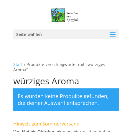
Seite wählen
Start
/ Produkte verschlagwortet mit „würziges
Aroma“
würziges Aroma
Es wurden keine Produkte gefunden,
die deiner Auswahl entsprechen.
Hinweis zum Sommerversand
Von
Mai bis Oktober
widmen wir uns dem Anbau