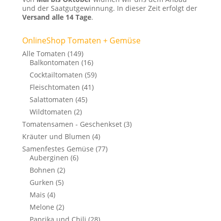
und der Saatgutgewinnung. In dieser Zeit erfolgt der
Versand alle 14 Tage
.
OnlineShop Tomaten + Gemüse
Alle Tomaten
(149)
Balkontomaten
(16)
Cocktailtomaten
(59)
Fleischtomaten
(41)
Salattomaten
(45)
Wildtomaten
(2)
Tomatensamen - Geschenkset
(3)
Kräuter und Blumen
(4)
Samenfestes Gemüse
(77)
Auberginen
(6)
Bohnen
(2)
Gurken
(5)
Mais
(4)
Melone
(2)
Paprika und Chili
(28)