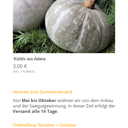
Kürbis aus Adana
3,00
€
inkl. 7 % MwSt.
Hinweis zum Sommerversand
Von
Mai bis Oktober
widmen wir uns dem Anbau
und der Saatgutgewinnung. In dieser Zeit erfolgt der
Versand alle 14 Tage
.
OnlineShop Tomaten + Gemüse