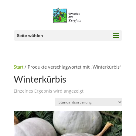
Seite wählen
Start
/ Produkte verschlagwortet mit „Winterkürbis“
Winterkürbis
Einzelnes Ergebnis wird angezeigt