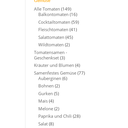
Gemüse
Alle Tomaten
(149)
Balkontomaten
(16)
Cocktailtomaten
(59)
Fleischtomaten
(41)
Salattomaten
(45)
Wildtomaten
(2)
Tomatensamen -
Geschenkset
(3)
Kräuter und Blumen
(4)
Samenfestes Gemüse
(77)
Auberginen
(6)
Bohnen
(2)
Gurken
(5)
Mais
(4)
Melone
(2)
Paprika und Chili
(28)
Salat
(8)