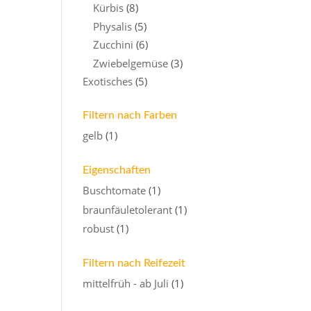
Kürbis
(8)
Physalis
(5)
Zucchini
(6)
Zwiebelgemüse
(3)
Exotisches
(5)
Filtern nach Farben
gelb
(1)
Eigenschaften
Buschtomate
(1)
braunfäuletolerant
(1)
robust
(1)
Filtern nach Reifezeit
mittelfrüh - ab Juli
(1)