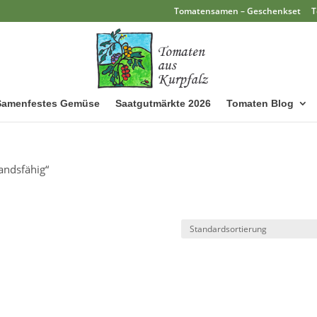
Tomatensamen – Geschenkset
T
Samenfestes Gemüse
Saatgutmärkte 2026
Tomaten Blog
andsfähig“