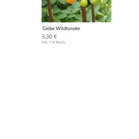
Gelbe Wildtomate
3,30
€
inkl. 7 % MwSt.