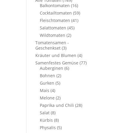
Alle Tomaten
(149)
Balkontomaten
(16)
Cocktailtomaten
(59)
Fleischtomaten
(41)
Salattomaten
(45)
Wildtomaten
(2)
Tomatensamen -
Geschenkset
(3)
Kräuter und Blumen
(4)
Samenfestes Gemüse
(77)
Auberginen
(6)
Bohnen
(2)
Gurken
(5)
Mais
(4)
Melone
(2)
Paprika und Chili
(28)
Salat
(8)
Kürbis
(8)
Physalis
(5)