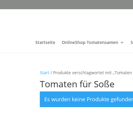
Startseite
OnlineShop Tomatensamen
Start
/ Produkte verschlagwortet mit „Tomaten
Tomaten für Soße
Es wurden keine Produkte gefunden