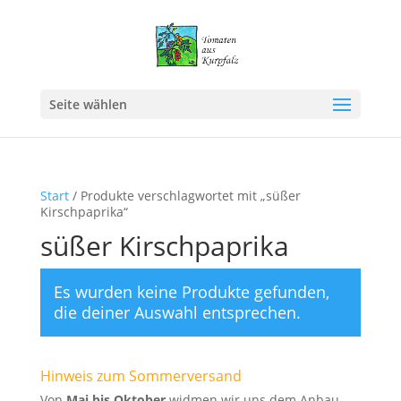
Seite wählen
Start
/ Produkte verschlagwortet mit „süßer
Kirschpaprika“
süßer Kirschpaprika
Es wurden keine Produkte gefunden,
die deiner Auswahl entsprechen.
Hinweis zum Sommerversand
Von
Mai bis Oktober
widmen wir uns dem Anbau