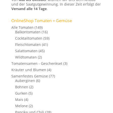
und der Saatgutgewinnung. In dieser Zeit erfolgt der
Versand alle 14 Tage
.
OnlineShop Tomaten + Gemüse
Alle Tomaten
(149)
Balkontomaten
(16)
Cocktailtomaten
(59)
Fleischtomaten
(41)
Salattomaten
(45)
Wildtomaten
(2)
Tomatensamen - Geschenkset
(3)
Kräuter und Blumen
(4)
Samenfestes Gemüse
(77)
Auberginen
(6)
Bohnen
(2)
Gurken
(5)
Mais
(4)
Melone
(2)
Paprika und Chili
(28)