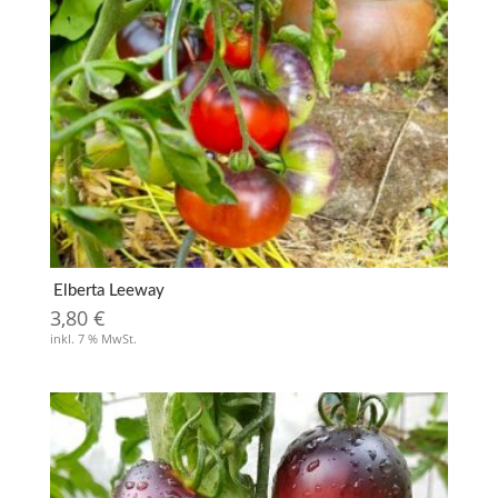
Elberta Leeway
3,80
€
inkl. 7 % MwSt.