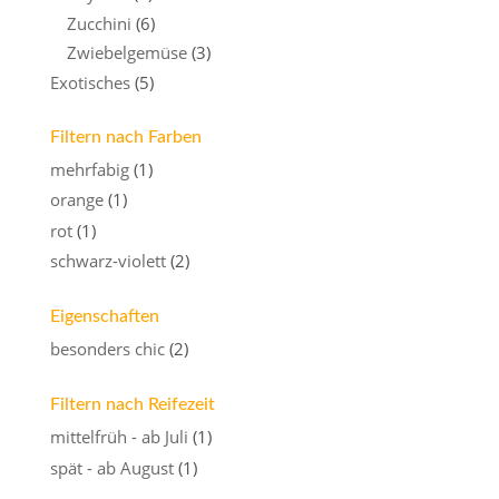
Zucchini
(6)
Zwiebelgemüse
(3)
Exotisches
(5)
Filtern nach Farben
mehrfabig
(1)
orange
(1)
rot
(1)
schwarz-violett
(2)
Eigenschaften
besonders chic
(2)
Filtern nach Reifezeit
mittelfrüh - ab Juli
(1)
spät - ab August
(1)