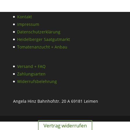
Kontakt
Impressum
Datenschutzerklärung
Heidelberger Saatgutmarkt
Tomatenanzucht + Anbau
Versand + FAQ
Zahlungsarten
Widerrufsbelehrung
Angela Hinz Bahnhofstr. 20 A 69181 Leimen
Vertrag widerrufen