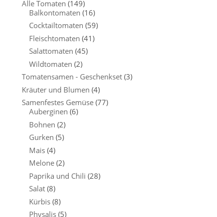
Alle Tomaten
(149)
Balkontomaten
(16)
Cocktailtomaten
(59)
Fleischtomaten
(41)
Salattomaten
(45)
Wildtomaten
(2)
Tomatensamen - Geschenkset
(3)
Kräuter und Blumen
(4)
Samenfestes Gemüse
(77)
Auberginen
(6)
Bohnen
(2)
Gurken
(5)
Mais
(4)
Melone
(2)
Paprika und Chili
(28)
Salat
(8)
Kürbis
(8)
Physalis
(5)