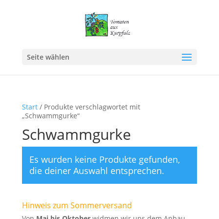
Seite wählen
Start
/ Produkte verschlagwortet mit
„Schwammgurke“
Schwammgurke
Es wurden keine Produkte gefunden,
die deiner Auswahl entsprechen.
Hinweis zum Sommerversand
Von
Mai bis Oktober
widmen wir uns dem Anbau