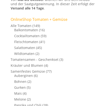
und der Saatgutgewinnung. In dieser Zeit erfolgt der
Versand alle 14 Tage
.
OnlineShop Tomaten + Gemüse
Alle Tomaten
(149)
Balkontomaten
(16)
Cocktailtomaten
(59)
Fleischtomaten
(41)
Salattomaten
(45)
Wildtomaten
(2)
Tomatensamen - Geschenkset
(3)
Kräuter und Blumen
(4)
Samenfestes Gemüse
(77)
Auberginen
(6)
Bohnen
(2)
Gurken
(5)
Mais
(4)
Melone
(2)
Paprika und Chili
(28)