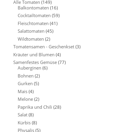
Alle Tomaten
(149)
Balkontomaten
(16)
Cocktailtomaten
(59)
Fleischtomaten
(41)
Salattomaten
(45)
Wildtomaten
(2)
Tomatensamen - Geschenkset
(3)
Kräuter und Blumen
(4)
Samenfestes Gemüse
(77)
Auberginen
(6)
Bohnen
(2)
Gurken
(5)
Mais
(4)
Melone
(2)
Paprika und Chili
(28)
Salat
(8)
Kürbis
(8)
Physalis
(5)