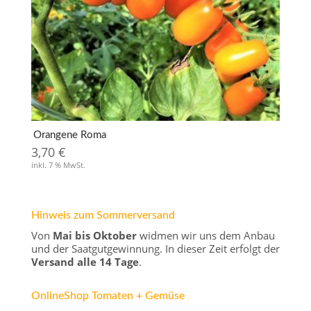
Orangene Roma
3,70
€
inkl. 7 % MwSt.
Hinweis zum Sommerversand
Von
Mai bis Oktober
widmen wir uns dem Anbau
und der Saatgutgewinnung. In dieser Zeit erfolgt der
Versand alle 14 Tage
.
OnlineShop Tomaten + Gemüse