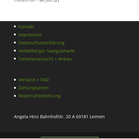
Kontakt
Impressum
Datenschutzerklärung
Heidelberger Saatgutmarkt
Tomatenanzucht + Anbau
Versand + FAQ
Zahlungsarten
Widerrufsbelehrung
Angela Hinz Bahnhofstr. 20 A 69181 Leimen