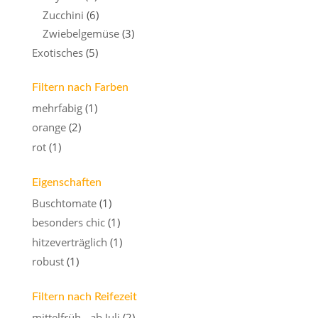
Zucchini
(6)
Zwiebelgemüse
(3)
Exotisches
(5)
Filtern nach Farben
mehrfabig
(1)
orange
(2)
rot
(1)
Eigenschaften
Buschtomate
(1)
besonders chic
(1)
hitzeverträglich
(1)
robust
(1)
Filtern nach Reifezeit
mittelfrüh - ab Juli
(2)