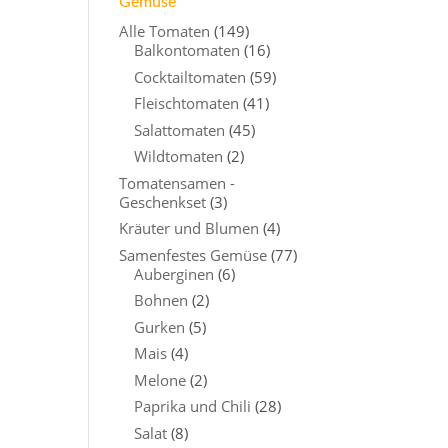
Gemüse
Alle Tomaten
(149)
Balkontomaten
(16)
Cocktailtomaten
(59)
Fleischtomaten
(41)
Salattomaten
(45)
Wildtomaten
(2)
Tomatensamen -
Geschenkset
(3)
Kräuter und Blumen
(4)
Samenfestes Gemüse
(77)
Auberginen
(6)
Bohnen
(2)
Gurken
(5)
Mais
(4)
Melone
(2)
Paprika und Chili
(28)
Salat
(8)