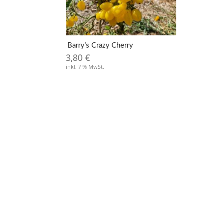
Barry’s Crazy Cherry
3,80
€
inkl. 7 % MwSt.