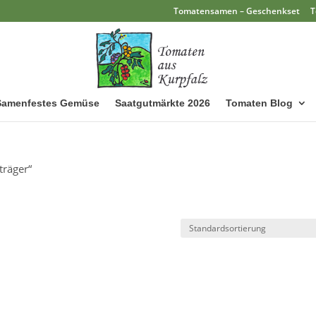
Tomatensamen – Geschenkset
T
Samenfestes Gemüse
Saatgutmärkte 2026
Tomaten Blog
träger“