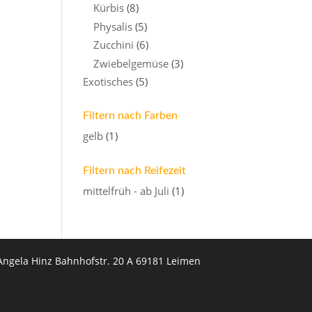
Kürbis
(8)
Physalis
(5)
Zucchini
(6)
Zwiebelgemüse
(3)
Exotisches
(5)
Filtern nach Farben
gelb
(1)
Filtern nach Reifezeit
mittelfrüh - ab Juli
(1)
Angela Hinz Bahnhofstr. 20 A 69181 Leimen