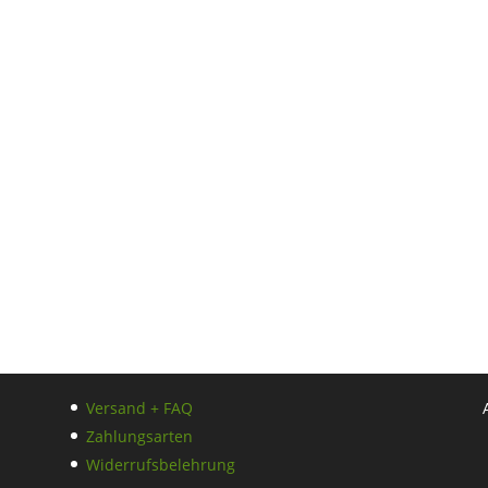
Versand + FAQ
Zahlungsarten
Widerrufsbelehrung