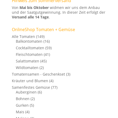
Hinweis zum Sommerversand
Von
Mai bis Oktober
widmen wir uns dem Anbau
und der Saatgutgewinnung. In dieser Zeit erfolgt der
Versand alle 14 Tage
.
OnlineShop Tomaten + Gemüse
Alle Tomaten
(149)
Balkontomaten
(16)
Cocktailtomaten
(59)
Fleischtomaten
(41)
Salattomaten
(45)
Wildtomaten
(2)
Tomatensamen - Geschenkset
(3)
Kräuter und Blumen
(4)
Samenfestes Gemüse
(77)
Auberginen
(6)
Bohnen
(2)
Gurken
(5)
Mais
(4)