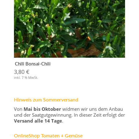
Chili Bonsai-Chili
3,80
€
inkl. 7 % MwSt.
Hinweis zum Sommerversand
Von
Mai bis Oktober
widmen wir uns dem Anbau
und der Saatgutgewinnung. In dieser Zeit erfolgt der
Versand alle 14 Tage
.
OnlineShop Tomaten + Gemüse