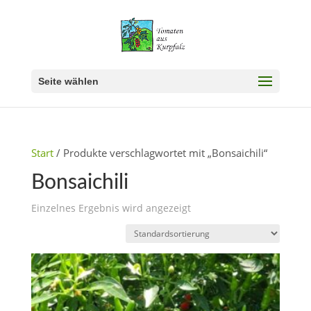
Seite wählen
Start
/ Produkte verschlagwortet mit „Bonsaichili“
Bonsaichili
Einzelnes Ergebnis wird angezeigt