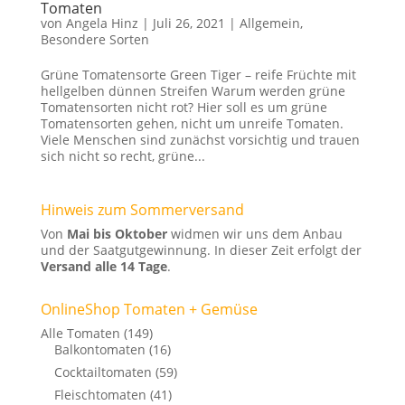
Tomaten
von
Angela Hinz
|
Juli 26, 2021
|
Allgemein
,
Besondere Sorten
Grüne Tomatensorte Green Tiger – reife Früchte mit
hellgelben dünnen Streifen Warum werden grüne
Tomatensorten nicht rot? Hier soll es um grüne
Tomatensorten gehen, nicht um unreife Tomaten.
Viele Menschen sind zunächst vorsichtig und trauen
sich nicht so recht, grüne...
Hinweis zum Sommerversand
Von
Mai bis Oktober
widmen wir uns dem Anbau
und der Saatgutgewinnung. In dieser Zeit erfolgt der
Versand alle 14 Tage
.
OnlineShop Tomaten + Gemüse
Alle Tomaten
(149)
Balkontomaten
(16)
Cocktailtomaten
(59)
Fleischtomaten
(41)