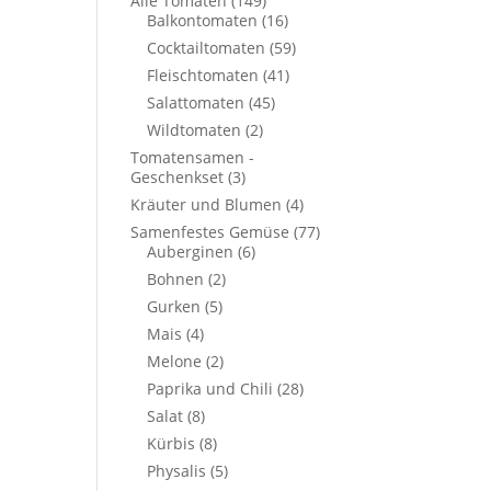
Alle Tomaten
(149)
Balkontomaten
(16)
Cocktailtomaten
(59)
Fleischtomaten
(41)
Salattomaten
(45)
Wildtomaten
(2)
Tomatensamen -
Geschenkset
(3)
Kräuter und Blumen
(4)
Samenfestes Gemüse
(77)
Auberginen
(6)
Bohnen
(2)
Gurken
(5)
Mais
(4)
Melone
(2)
Paprika und Chili
(28)
Salat
(8)
Kürbis
(8)
Physalis
(5)