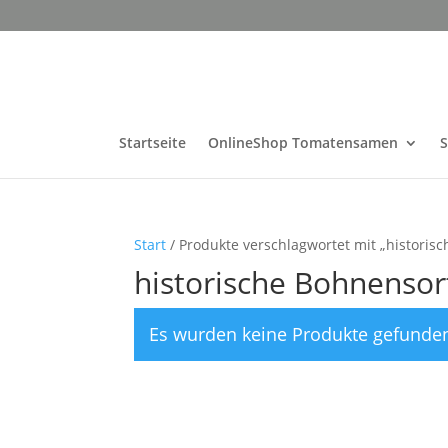
Startseite
OnlineShop Tomatensamen
Start
/ Produkte verschlagwortet mit „historis
historische Bohnensor
Es wurden keine Produkte gefunden